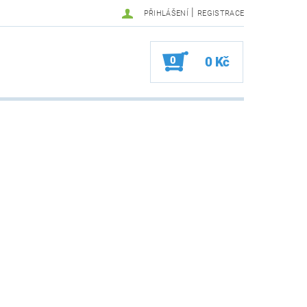
|
PŘIHLÁŠENÍ
REGISTRACE
0
0 Kč