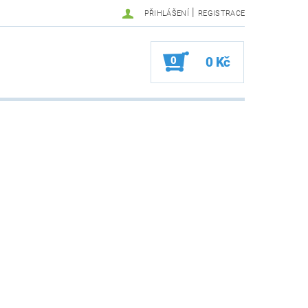
|
PŘIHLÁŠENÍ
REGISTRACE
0
0 Kč